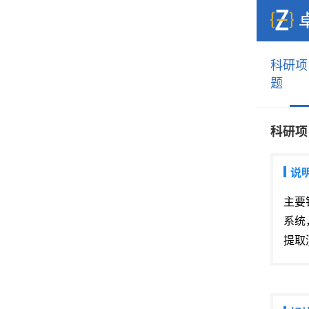
科研项
题
科研项
说
主要
系统
提取