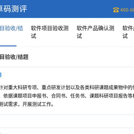
400-6
目验收/结
软件项目验收测
软件产品确认测
软件
试
试
试
目验收/结题
明
针对重大科研专项、重点研发计划以及各类科研课题成果物中的
，依据课题项目申报书、合同书、任务书、课题科研项目报告等
测试需求，开展测试工作。